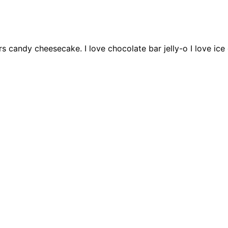
candy cheesecake. I love chocolate bar jelly-o I love ice 