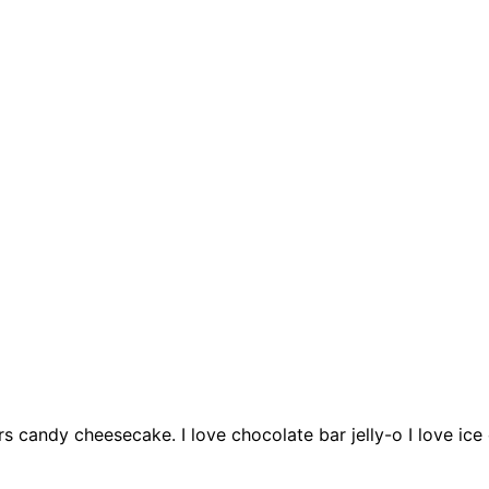
candy cheesecake. I love chocolate bar jelly-o I love ice 